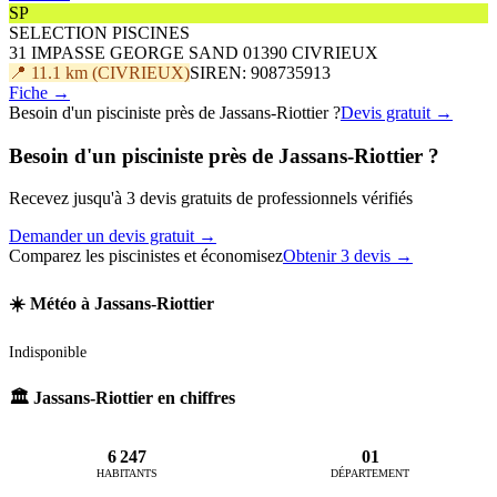
SP
SELECTION PISCINES
31 IMPASSE GEORGE SAND 01390 CIVRIEUX
📍 11.1 km (CIVRIEUX)
SIREN: 908735913
Fiche →
Besoin d'un pisciniste près de Jassans-Riottier ?
Devis gratuit →
Besoin d'un pisciniste près de Jassans-Riottier ?
Recevez jusqu'à 3 devis gratuits de professionnels vérifiés
Demander un devis gratuit →
Comparez les piscinistes et économisez
Obtenir 3 devis →
☀️ Météo à Jassans-Riottier
Indisponible
🏛️ Jassans-Riottier en chiffres
6 247
01
HABITANTS
DÉPARTEMENT