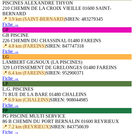
PISCINES ALEXANDRE THYON
210 CHEMIN DE LA CROIX VIEILLE 01600 SAINT-
BERNARD
📍 3.9 km (SAINT-BERNARD)
SIREN: 483279345
Fiche →
GP
GB PISCINE
226 CHEMIN DU CHASSINAL 01480 FAREINS
📍 4.8 km (FAREINS)
SIREN: 847747318
Fiche →
LG
LAMBERT GIGNOUX (LA PISCINES)
329 LOTISSEMENT DE GRELONGES 01480 FAREINS
📍 6.4 km (FAREINS)
SIREN: 952900371
Fiche →
LP
L.G. PISCINES
71 RUE DE LA BARE 01480 CHALEINS
📍 6.9 km (CHALEINS)
SIREN: 908044985
Fiche →
PP
PG PISCINE MULTI SERVICE
86 B CHEMIN DU PORT BERNALIN 01600 REYRIEUX
📍 7.2 km (REYRIEUX)
SIREN: 843750639
Fiche →