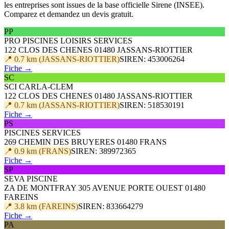
les entreprises sont issues de la base officielle Sirene (INSEE).
Comparez et demandez un devis gratuit.
PP
PRO PISCINES LOISIRS SERVICES
122 CLOS DES CHENES 01480 JASSANS-RIOTTIER
📍 0.7 km (JASSANS-RIOTTIER)
SIREN: 453006264
Fiche →
SC
SCI CARLA-CLEM
122 CLOS DES CHENES 01480 JASSANS-RIOTTIER
📍 0.7 km (JASSANS-RIOTTIER)
SIREN: 518530191
Fiche →
PS
PISCINES SERVICES
269 CHEMIN DES BRUYERES 01480 FRANS
📍 0.9 km (FRANS)
SIREN: 389972365
Fiche →
SP
SEVA PISCINE
ZA DE MONTFRAY 305 AVENUE PORTE OUEST 01480
FAREINS
📍 3.8 km (FAREINS)
SIREN: 833664279
Fiche →
PA