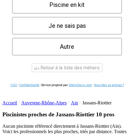
Piscine en kit
Je ne sais pas
Autre
Retour à la liste des métiers
CGU
-
Confidentialité
- Service proposé par
ViteUnDevis.com
-
Vous êtes un artisan ?
Accueil
Auvergne-Rhône-Alpes
Ain
Jassans-Riottier
Piscinistes proches de Jassans-Riottier
10 pros
Aucun pisciniste référencé directement à Jassans-Riottier (Ain).
Voici les professionnels les plus proches, triés par distance. Toutes