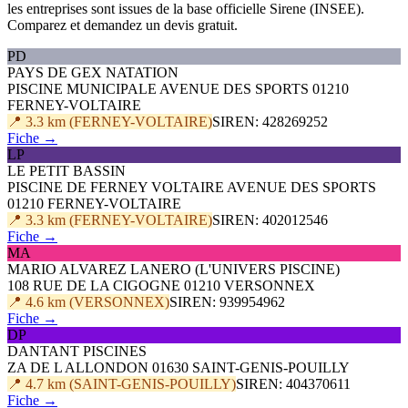
les entreprises sont issues de la base officielle Sirene (INSEE).
Comparez et demandez un devis gratuit.
PD
PAYS DE GEX NATATION
PISCINE MUNICIPALE AVENUE DES SPORTS 01210
FERNEY-VOLTAIRE
📍 3.3 km (FERNEY-VOLTAIRE)
SIREN: 428269252
Fiche →
LP
LE PETIT BASSIN
PISCINE DE FERNEY VOLTAIRE AVENUE DES SPORTS
01210 FERNEY-VOLTAIRE
📍 3.3 km (FERNEY-VOLTAIRE)
SIREN: 402012546
Fiche →
MA
MARIO ALVAREZ LANERO (L'UNIVERS PISCINE)
108 RUE DE LA CIGOGNE 01210 VERSONNEX
📍 4.6 km (VERSONNEX)
SIREN: 939954962
Fiche →
DP
DANTANT PISCINES
ZA DE L ALLONDON 01630 SAINT-GENIS-POUILLY
📍 4.7 km (SAINT-GENIS-POUILLY)
SIREN: 404370611
Fiche →