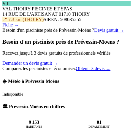
VT
VAL THOIRY PISCINES ET SPAS
14 RUE DE L'ARTISANAT 01710 THOIRY
📍 7.3 km (THOIRY)
SIREN: 508085255
Fiche →
Besoin d'un pisciniste près de Prévessin-Moëns ?
Devis gratuit →
Besoin d'un pisciniste près de Prévessin-Moëns ?
Recevez jusqu'à 3 devis gratuits de professionnels vérifiés
Demander un devis gratuit →
Comparez les piscinistes et économisez
Obtenir 3 devis →
☀️ Météo à Prévessin-Moëns
Indisponible
🏛️ Prévessin-Moëns en chiffres
9 153
01
HABITANTS
DÉPARTEMENT