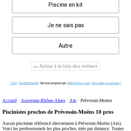
Piscine en kit
Je ne sais pas
Autre
Retour à la liste des métiers
CGU
-
Confidentialité
- Service proposé par
ViteUnDevis.com
-
Vous êtes un artisan ?
Accueil
Auvergne-Rhône-Alpes
Ain
Prévessin-Moëns
Piscinistes proches de Prévessin-Moëns
10 pros
Aucun pisciniste référencé directement à Prévessin-Moëns (Ain).
Voici les professionnels les plus proches, triés par distance. Toutes