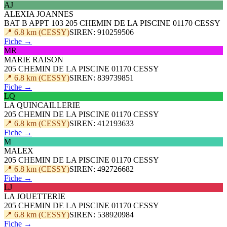
AJ
ALEXIA JOANNES
BAT B APPT 103 205 CHEMIN DE LA PISCINE 01170 CESSY
📍 6.8 km (CESSY)
SIREN: 910259506
Fiche →
MR
MARIE RAISON
205 CHEMIN DE LA PISCINE 01170 CESSY
📍 6.8 km (CESSY)
SIREN: 839739851
Fiche →
LQ
LA QUINCAILLERIE
205 CHEMIN DE LA PISCINE 01170 CESSY
📍 6.8 km (CESSY)
SIREN: 412193633
Fiche →
M
MALEX
205 CHEMIN DE LA PISCINE 01170 CESSY
📍 6.8 km (CESSY)
SIREN: 492726682
Fiche →
LJ
LA JOUETTERIE
205 CHEMIN DE LA PISCINE 01170 CESSY
📍 6.8 km (CESSY)
SIREN: 538920984
Fiche →