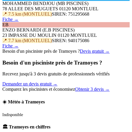
MOHAMMED BENDJOU (MB PISCINES)
78 ALLEE DES MUGUETS 01120 MONTLUEL
📍 7.5 km (MONTLUEL)
SIREN: 751295668
Fiche →
EB
ENZO BERNARDI (E.B PISCINES)
23 IMPASSE DU MOULIN 01120 MONTLUEL
📍 7.7 km (MONTLUEL)
SIREN: 940175086
Fiche →
Besoin d'un pisciniste près de Tramoyes ?
Devis gratuit →
Besoin d'un pisciniste près de Tramoyes ?
Recevez jusqu'à 3 devis gratuits de professionnels vérifiés
Demander un devis gratuit →
Comparez les piscinistes et économisez
Obtenir 3 devis →
☀️ Météo à Tramoyes
Indisponible
🏛️ Tramoyes en chiffres