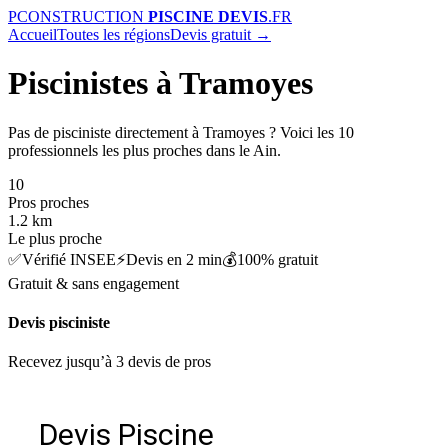
P
CONSTRUCTION
PISCINE DEVIS
.FR
Accueil
Toutes les régions
Devis gratuit →
Piscinistes à Tramoyes
Pas de pisciniste directement à Tramoyes ? Voici les 10
professionnels les plus proches dans le Ain.
10
Pros proches
1.2 km
Le plus proche
✅
Vérifié INSEE
⚡
Devis en 2 min
💰
100% gratuit
Gratuit & sans engagement
Devis pisciniste
Recevez jusqu’à 3 devis de pros
Devis Piscine