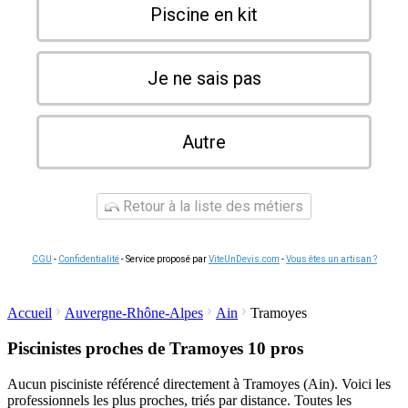
Piscine en kit
Je ne sais pas
Autre
Retour à la liste des métiers
CGU
-
Confidentialité
- Service proposé par
ViteUnDevis.com
-
Vous êtes un artisan ?
Accueil
Auvergne-Rhône-Alpes
Ain
Tramoyes
Piscinistes proches de Tramoyes
10 pros
Aucun pisciniste référencé directement à Tramoyes (Ain). Voici les
professionnels les plus proches, triés par distance. Toutes les