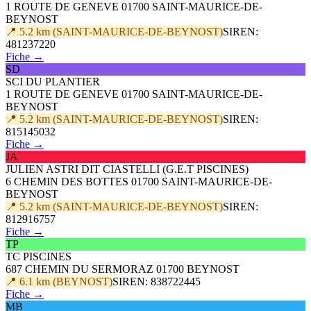
1 ROUTE DE GENEVE 01700 SAINT-MAURICE-DE-
BEYNOST
📍 5.2 km (SAINT-MAURICE-DE-BEYNOST)
SIREN:
481237220
Fiche →
SD
SCI DU PLANTIER
1 ROUTE DE GENEVE 01700 SAINT-MAURICE-DE-
BEYNOST
📍 5.2 km (SAINT-MAURICE-DE-BEYNOST)
SIREN:
815145032
Fiche →
JA
JULIEN ASTRI DIT CIASTELLI (G.E.T PISCINES)
6 CHEMIN DES BOTTES 01700 SAINT-MAURICE-DE-
BEYNOST
📍 5.2 km (SAINT-MAURICE-DE-BEYNOST)
SIREN:
812916757
Fiche →
TP
TC PISCINES
687 CHEMIN DU SERMORAZ 01700 BEYNOST
📍 6.1 km (BEYNOST)
SIREN: 838722445
Fiche →
MB