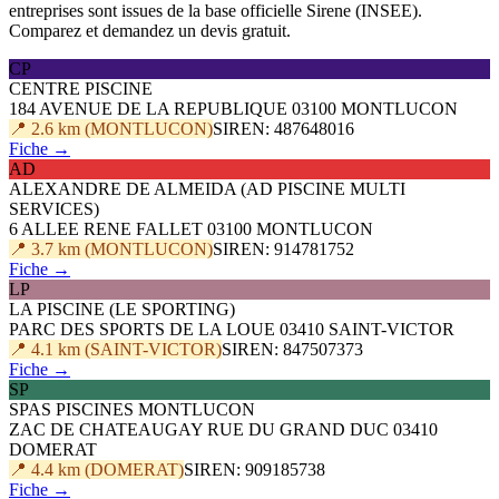
entreprises sont issues de la base officielle Sirene (INSEE).
Comparez et demandez un devis gratuit.
CP
CENTRE PISCINE
184 AVENUE DE LA REPUBLIQUE 03100 MONTLUCON
📍 2.6 km (MONTLUCON)
SIREN: 487648016
Fiche →
AD
ALEXANDRE DE ALMEIDA (AD PISCINE MULTI
SERVICES)
6 ALLEE RENE FALLET 03100 MONTLUCON
📍 3.7 km (MONTLUCON)
SIREN: 914781752
Fiche →
LP
LA PISCINE (LE SPORTING)
PARC DES SPORTS DE LA LOUE 03410 SAINT-VICTOR
📍 4.1 km (SAINT-VICTOR)
SIREN: 847507373
Fiche →
SP
SPAS PISCINES MONTLUCON
ZAC DE CHATEAUGAY RUE DU GRAND DUC 03410
DOMERAT
📍 4.4 km (DOMERAT)
SIREN: 909185738
Fiche →