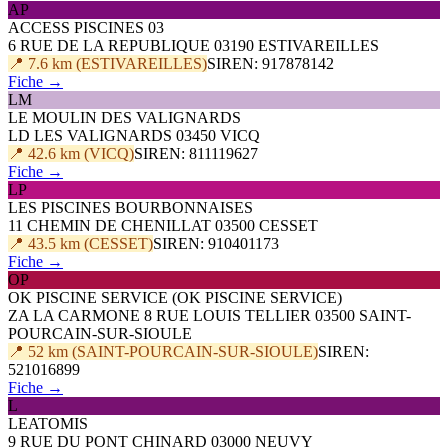
AP
ACCESS PISCINES 03
6 RUE DE LA REPUBLIQUE 03190 ESTIVAREILLES
📍 7.6 km (ESTIVAREILLES)
SIREN: 917878142
Fiche →
LM
LE MOULIN DES VALIGNARDS
LD LES VALIGNARDS 03450 VICQ
📍 42.6 km (VICQ)
SIREN: 811119627
Fiche →
LP
LES PISCINES BOURBONNAISES
11 CHEMIN DE CHENILLAT 03500 CESSET
📍 43.5 km (CESSET)
SIREN: 910401173
Fiche →
OP
OK PISCINE SERVICE (OK PISCINE SERVICE)
ZA LA CARMONE 8 RUE LOUIS TELLIER 03500 SAINT-
POURCAIN-SUR-SIOULE
📍 52 km (SAINT-POURCAIN-SUR-SIOULE)
SIREN:
521016899
Fiche →
L
LEATOMIS
9 RUE DU PONT CHINARD 03000 NEUVY