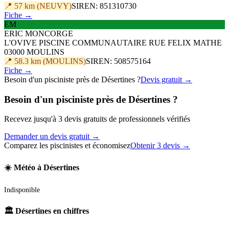
📍 57 km (NEUVY)
SIREN: 851310730
Fiche →
EM
ERIC MONCORGE
L'OVIVE PISCINE COMMUNAUTAIRE RUE FELIX MATHE
03000 MOULINS
📍 58.3 km (MOULINS)
SIREN: 508575164
Fiche →
Besoin d'un pisciniste près de Désertines ?
Devis gratuit →
Besoin d'un pisciniste près de Désertines ?
Recevez jusqu'à 3 devis gratuits de professionnels vérifiés
Demander un devis gratuit →
Comparez les piscinistes et économisez
Obtenir 3 devis →
☀️ Météo à Désertines
Indisponible
🏛️ Désertines en chiffres