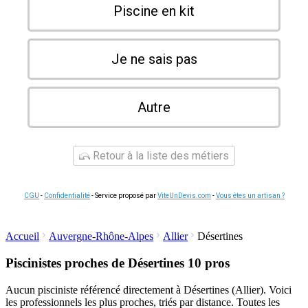
Piscine en kit
Je ne sais pas
Autre
Retour à la liste des métiers
CGU
-
Confidentialité
- Service proposé par
ViteUnDevis.com
-
Vous êtes un artisan ?
Accueil
Auvergne-Rhône-Alpes
Allier
Désertines
Piscinistes proches de Désertines
10 pros
Aucun pisciniste référencé directement à Désertines (Allier). Voici
les professionnels les plus proches, triés par distance. Toutes les