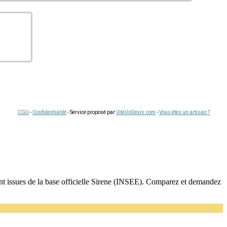
CGU
-
Confidentialité
- Service proposé par
ViteUnDevis.com
-
Vous êtes un artisan ?
 sont issues de la base officielle Sirene (INSEE). Comparez et demandez