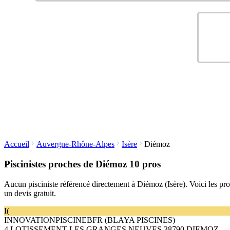
Accueil
Auvergne-Rhône-Alpes
Isère
Diémoz
Piscinistes proches de Diémoz
10 pros
Aucun pisciniste référencé directement à Diémoz (Isère). Voici les pro
un devis gratuit.
I(
INNOVATIONPISCINEBFR (BLAYA PISCINES)
4 LOTISSEMENT LES GRANGES NEUVES 38790 DIEMOZ