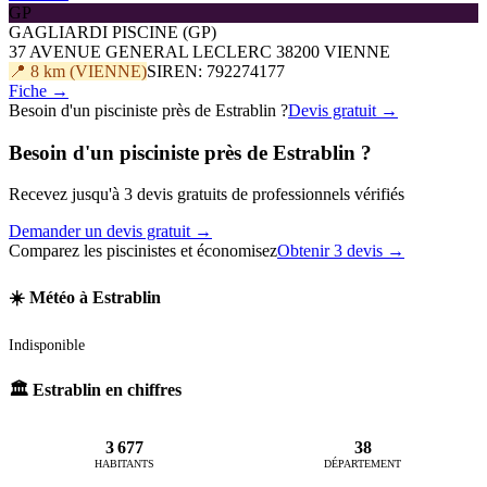
GP
GAGLIARDI PISCINE (GP)
37 AVENUE GENERAL LECLERC 38200 VIENNE
📍 8 km (VIENNE)
SIREN: 792274177
Fiche →
Besoin d'un pisciniste près de Estrablin ?
Devis gratuit →
Besoin d'un pisciniste près de Estrablin ?
Recevez jusqu'à 3 devis gratuits de professionnels vérifiés
Demander un devis gratuit →
Comparez les piscinistes et économisez
Obtenir 3 devis →
☀️ Météo à Estrablin
Indisponible
🏛️ Estrablin en chiffres
3 677
38
HABITANTS
DÉPARTEMENT