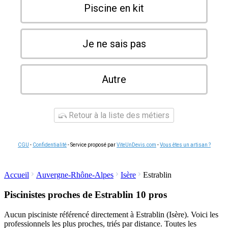
Piscine en kit
Je ne sais pas
Autre
Retour à la liste des métiers
CGU
-
Confidentialité
- Service proposé par
ViteUnDevis.com
-
Vous êtes un artisan ?
Accueil
Auvergne-Rhône-Alpes
Isère
Estrablin
Piscinistes proches de Estrablin
10 pros
Aucun pisciniste référencé directement à Estrablin (Isère). Voici les
professionnels les plus proches, triés par distance. Toutes les