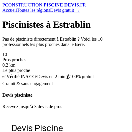
P
CONSTRUCTION
PISCINE DEVIS
.FR
Accueil
Toutes les régions
Devis gratuit →
Piscinistes à Estrablin
Pas de pisciniste directement à Estrablin ? Voici les 10
professionnels les plus proches dans le Isère.
10
Pros proches
0.2 km
Le plus proche
✅
Vérifié INSEE
⚡
Devis en 2 min
💰
100% gratuit
Gratuit & sans engagement
Devis pisciniste
Recevez jusqu’à 3 devis de pros
Devis Piscine