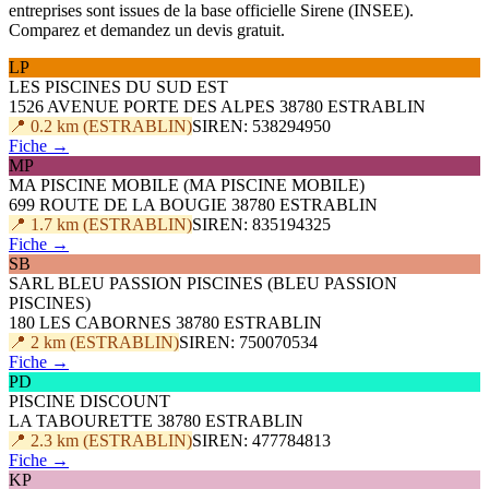
entreprises sont issues de la base officielle Sirene (INSEE).
Comparez et demandez un devis gratuit.
LP
LES PISCINES DU SUD EST
1526 AVENUE PORTE DES ALPES 38780 ESTRABLIN
📍 0.2 km (ESTRABLIN)
SIREN: 538294950
Fiche →
MP
MA PISCINE MOBILE (MA PISCINE MOBILE)
699 ROUTE DE LA BOUGIE 38780 ESTRABLIN
📍 1.7 km (ESTRABLIN)
SIREN: 835194325
Fiche →
SB
SARL BLEU PASSION PISCINES (BLEU PASSION
PISCINES)
180 LES CABORNES 38780 ESTRABLIN
📍 2 km (ESTRABLIN)
SIREN: 750070534
Fiche →
PD
PISCINE DISCOUNT
LA TABOURETTE 38780 ESTRABLIN
📍 2.3 km (ESTRABLIN)
SIREN: 477784813
Fiche →
KP