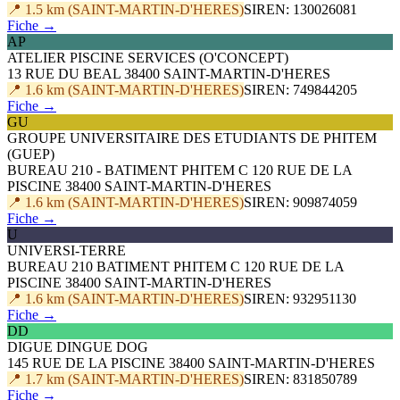
📍 1.5 km (SAINT-MARTIN-D'HERES)
SIREN: 130026081
Fiche →
AP
ATELIER PISCINE SERVICES (O'CONCEPT)
13 RUE DU BEAL 38400 SAINT-MARTIN-D'HERES
📍 1.6 km (SAINT-MARTIN-D'HERES)
SIREN: 749844205
Fiche →
GU
GROUPE UNIVERSITAIRE DES ETUDIANTS DE PHITEM
(GUEP)
BUREAU 210 - BATIMENT PHITEM C 120 RUE DE LA
PISCINE 38400 SAINT-MARTIN-D'HERES
📍 1.6 km (SAINT-MARTIN-D'HERES)
SIREN: 909874059
Fiche →
U
UNIVERSI-TERRE
BUREAU 210 BATIMENT PHITEM C 120 RUE DE LA
PISCINE 38400 SAINT-MARTIN-D'HERES
📍 1.6 km (SAINT-MARTIN-D'HERES)
SIREN: 932951130
Fiche →
DD
DIGUE DINGUE DOG
145 RUE DE LA PISCINE 38400 SAINT-MARTIN-D'HERES
📍 1.7 km (SAINT-MARTIN-D'HERES)
SIREN: 831850789
Fiche →