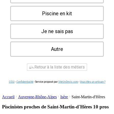
Piscine en kit
Je ne sais pas
Autre
Retour à la liste des métiers
CGU
-
Confidentialité
- Service proposé par
ViteUnDevis.com
-
Vous êtes un artisan ?
Accueil
Auvergne-Rhône-Alpes
Isère
Saint-Martin-d'Hères
Piscinistes proches de Saint-Martin-d'Hères
10 pros