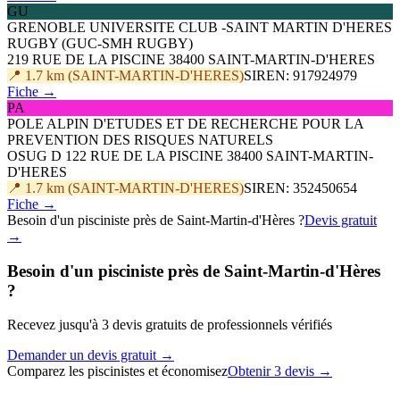
GU
GRENOBLE UNIVERSITE CLUB -SAINT MARTIN D'HERES
RUGBY (GUC-SMH RUGBY)
219 RUE DE LA PISCINE 38400 SAINT-MARTIN-D'HERES
📍 1.7 km (SAINT-MARTIN-D'HERES)
SIREN: 917924979
Fiche →
PA
POLE ALPIN D'ETUDES ET DE RECHERCHE POUR LA
PREVENTION DES RISQUES NATURELS
OSUG D 122 RUE DE LA PISCINE 38400 SAINT-MARTIN-
D'HERES
📍 1.7 km (SAINT-MARTIN-D'HERES)
SIREN: 352450654
Fiche →
Besoin d'un pisciniste près de Saint-Martin-d'Hères ?
Devis gratuit
→
Besoin d'un pisciniste près de Saint-Martin-d'Hères
?
Recevez jusqu'à 3 devis gratuits de professionnels vérifiés
Demander un devis gratuit →
Comparez les piscinistes et économisez
Obtenir 3 devis →