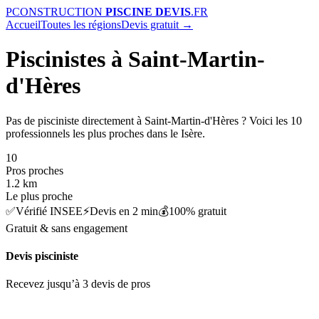
P
CONSTRUCTION
PISCINE DEVIS
.FR
Accueil
Toutes les régions
Devis gratuit →
Piscinistes à Saint-Martin-
d'Hères
Pas de pisciniste directement à Saint-Martin-d'Hères ? Voici les 10
professionnels les plus proches dans le Isère.
10
Pros proches
1.2 km
Le plus proche
✅
Vérifié INSEE
⚡
Devis en 2 min
💰
100% gratuit
Gratuit & sans engagement
Devis pisciniste
Recevez jusqu’à 3 devis de pros