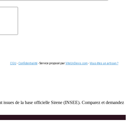
CGU
-
Confidentialité
- Service proposé par
ViteUnDevis.com
-
Vous êtes un artisan ?
 sont issues de la base officielle Sirene (INSEE). Comparez et demandez