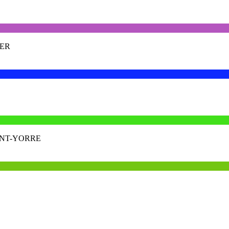
IER
INT-YORRE