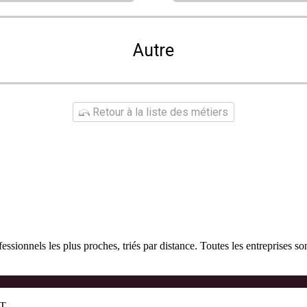
Autre
Retour à la liste des métiers
fessionnels les plus proches, triés par distance. Toutes les entreprises
ET